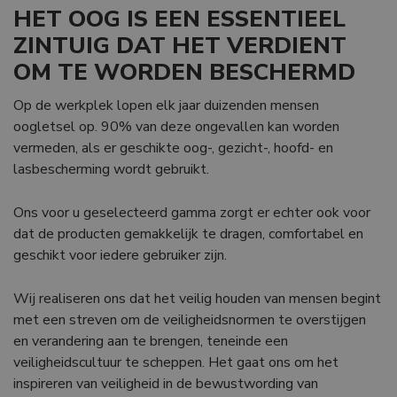
HET OOG IS EEN ESSENTIEEL
ZINTUIG DAT HET VERDIENT
OM TE WORDEN BESCHERMD
Op de werkplek lopen elk jaar duizenden mensen
oogletsel op. 90% van deze
ongevallen kan worden
vermeden, als er geschikte oog-, gezicht-, hoofd- en
lasbescherming wordt gebruikt.
Ons voor u geselecteerd gamma zorgt er echter ook voor
dat de producten
gemakkelijk te dragen, comfortabel en
geschikt voor iedere gebruiker zijn.
Wij realiseren ons dat het veilig houden van mensen begint
met een streven om
de veiligheidsnormen te overstijgen
en verandering aan te brengen, teneinde
een
veiligheidscultuur te scheppen. Het gaat ons om het
inspireren van veiligheid
in de bewustwording van