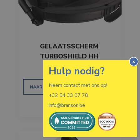
GELAATSSCHERM
TURBOSHIELD HH
ADAPTER
Neem contact met ons op!
NAAR HET PRODUCT
+32 54 33 07 78
info@branson.be