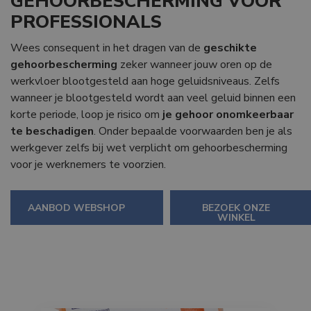
GEHOORBESCHERMING VOOR
PROFESSIONALS
Wees consequent in het dragen van de
geschikte
gehoorbescherming
zeker wanneer jouw oren op de
werkvloer blootgesteld aan hoge geluidsniveaus. Zelfs
wanneer je blootgesteld wordt aan veel geluid binnen een
korte periode, loop je risico om
je gehoor onomkeerbaar
te beschadigen
. Onder bepaalde voorwaarden ben je als
werkgever zelfs bij wet verplicht om gehoorbescherming
voor je werknemers te voorzien.
AANBOD WEBSHOP
BEZOEK ONZE
WINKEL