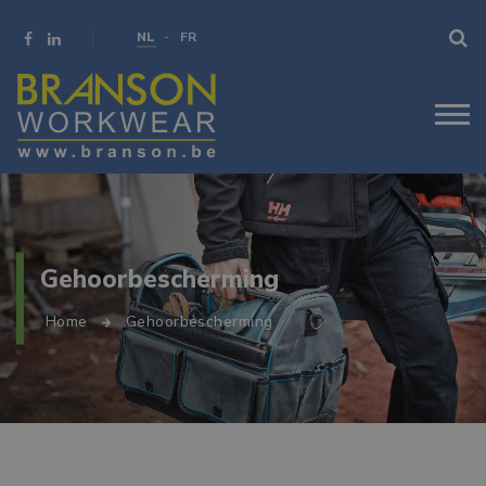
NL
FR
Gehoorbescherming
Home
Gehoorbescherming