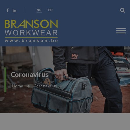
NL
FR
Coronavirus
Home
Coronavirus