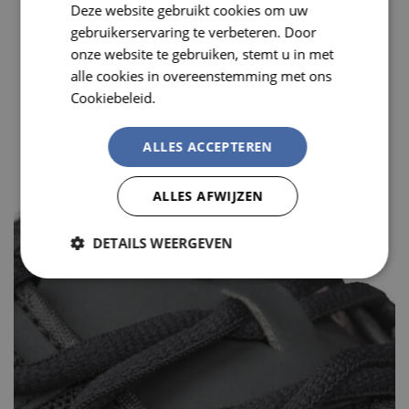
Deze website gebruikt cookies om uw
FRENCH
gebruikerservaring te verbeteren. Door
onze website te gebruiken, stemt u in met
alle cookies in overeenstemming met ons
Cookiebeleid.
Lees verder
ALLES ACCEPTEREN
ALLES AFWIJZEN
DETAILS WEERGEVEN
Strikt
Prestatie
Targeting
noodzakelijk
Functioneel
Niet-
geclassificeerd