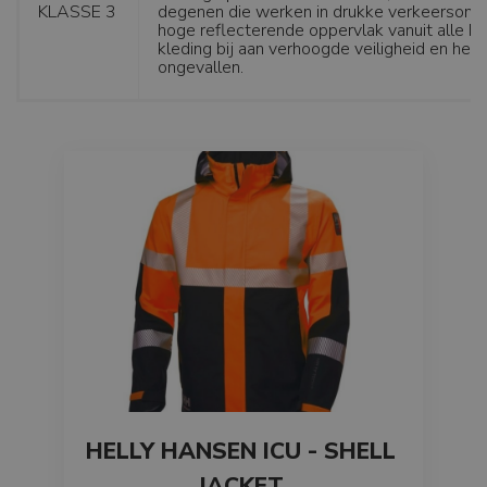
KLASSE 3
degenen die werken in drukke verkeersomge
hoge reflecterende oppervlak vanuit alle h
kleding bij aan verhoogde veiligheid en het 
ongevallen.
HELLY HANSEN ICU - SHELL
JACKET