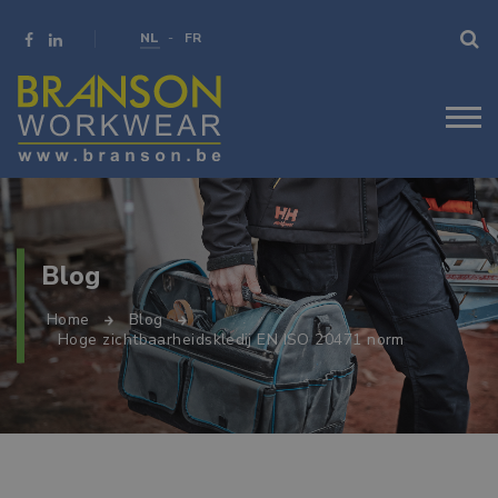
NL
FR
Blog
Home
Blog
Hoge zichtbaarheidskledij EN ISO 20471 norm