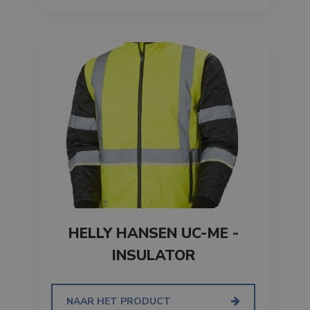
HELLY HANSEN UC-ME -
INSULATOR
NAAR HET PRODUCT