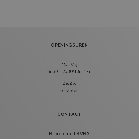
OPENINGSUREN
Ma -Vrij
8u30-12u30/13u-17u
Za/Zo:
Gesloten
CONTACT
Branson cd BVBA